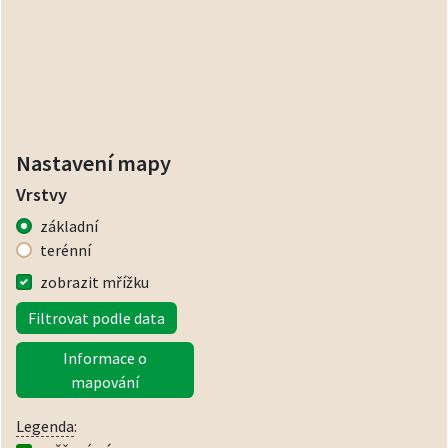
Nastavení mapy
Vrstvy
základní
terénní
zobrazit mřížku
Filtrovat podle data
Informace o
mapování
Legenda
: