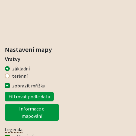
Nastavení mapy
Vrstvy
základní
terénní
zobrazit mřížku
Filtrovat podle data
Informace o
mapování
Legenda
: