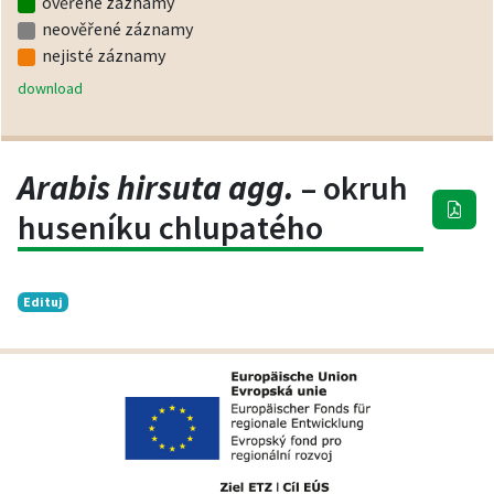
ověřené záznamy
neověřené záznamy
nejisté záznamy
download
Arabis hirsuta agg.
– okruh
huseníku chlupatého
Edituj